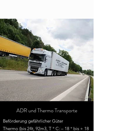
ADR und Thermo Transporte
Beförderung gefährlicher Güter
Thermo (bis 24t, 92m3, T ° C: – 18 ° bis + 18