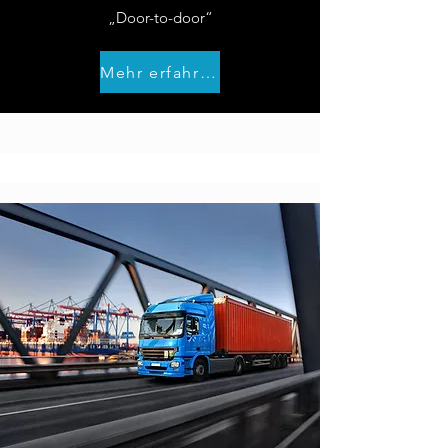
„Door-to-door“
Mehr erfahren