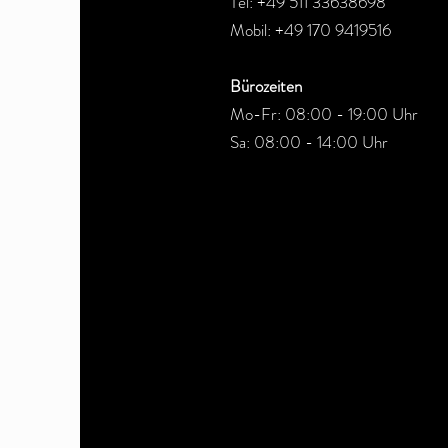
Tel: +49 511 33638698
Mobil: +49 170 9419516
Bürozeiten
Mo-Fr: 08:00 - 19:00 Uhr
Sa: 08:00 - 14:00 Uhr